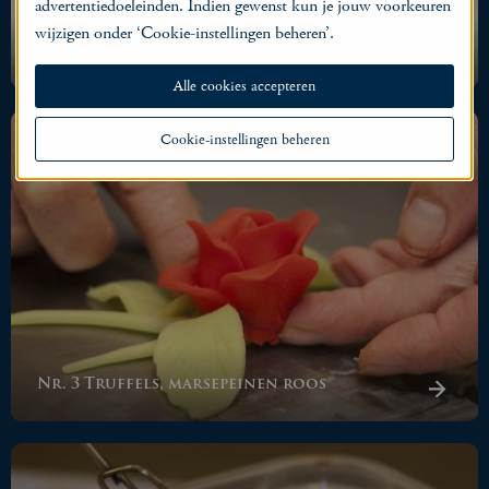
advertentiedoeleinden. Indien gewenst kun je jouw voorkeuren
wijzigen onder ‘Cookie-instellingen beheren’.
Nr. 2 Kort en smaakvol
Alle cookies accepteren
Cookie-instellingen beheren
Nr. 3 Truffels, marsepeinen roos