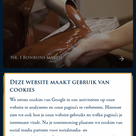
Nr. 1 Bonbons maken
Deze website maakt gebruik van
cookies
We zetten cookies van Google in om activiteiten op onze
website te analyseren en onze pagina’s te verbeteren. Hiermee
zien we ook hoe je onze website gebruikt en welke pagina’s je
interessant vindt. Na je toestemming plaatsen we cookies van
social media partners voor socialmedia- en