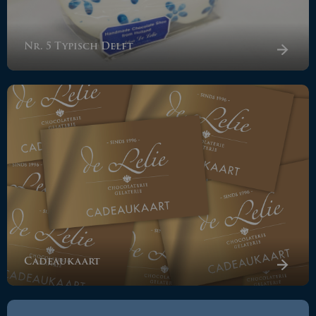
Nr. 5 Typisch Delft
Cadeaukaart