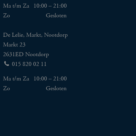
Ma t/m Za
10:00 – 21:00
Zo
Gesloten
De Lelie, Markt, Nootdorp
Markt 23
2631ED Nootdorp
015 820 02 11
Ma t/m Za
10:00 – 21:00
Zo
Gesloten
Koop hier onze
cadeaukaart