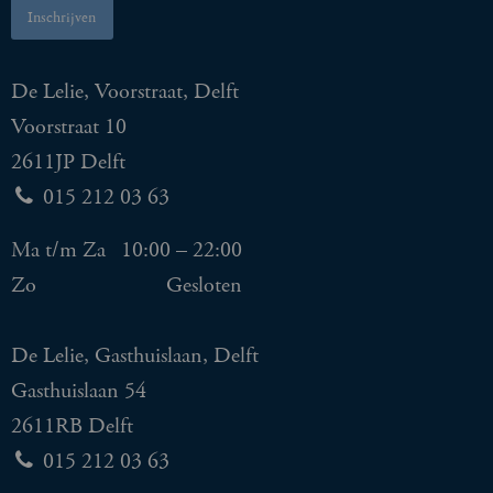
De Lelie, Voorstraat, Delft
Voorstraat 10
2611JP Delft
015 212 03 63
Ma t/m Za
10:00 – 22:00
Zo
Gesloten
De Lelie, Gasthuislaan, Delft
Gasthuislaan 54
2611RB Delft
015 212 03 63