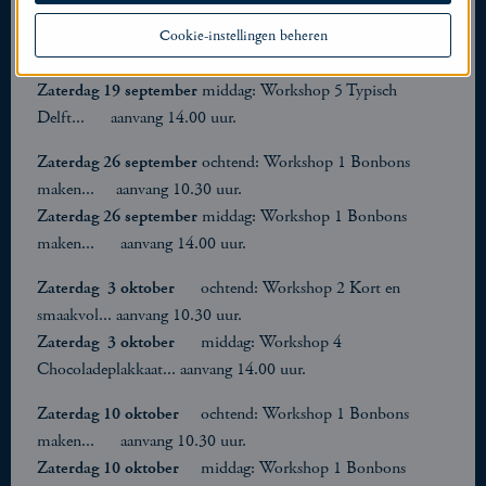
Zaterdag 19 september
ochtend: Workshop 1 Bonbons
Cookie-instellingen beheren
maken... aanvang 10.30 uur.
VOL!!
Zaterdag 19 september
middag: Workshop 5 Typisch
Delft... aanvang 14.00 uur.
Zaterdag 26 september
ochtend: Workshop 1 Bonbons
maken... aanvang 10.30 uur.
Zaterdag 26 september
middag: Workshop 1 Bonbons
maken... aanvang 14.00 uur.
Zaterdag 3 oktober
ochtend: Workshop 2 Kort en
smaakvol... aanvang 10.30 uur.
Zaterdag 3 oktober
middag: Workshop 4
Chocoladeplakkaat... aanvang 14.00 uur.
Zaterdag 10 oktober
ochtend: Workshop 1 Bonbons
maken... aanvang 10.30 uur.
Zaterdag 10 oktober
middag: Workshop 1 Bonbons