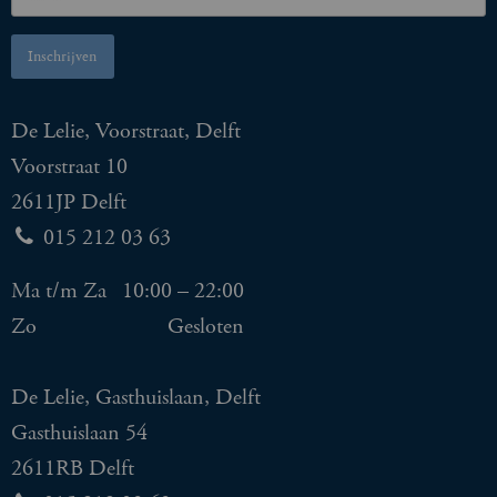
De Lelie, Voorstraat, Delft
Voorstraat 10
2611JP Delft
015 212 03 63
Ma t/m Za
10:00 – 22:00
Zo
Gesloten
De Lelie, Gasthuislaan, Delft
Gasthuislaan 54
2611RB Delft