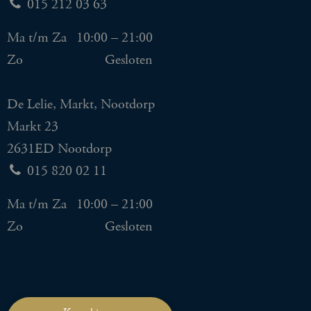
015 212 03 63
Ma t/m Za
10:00 – 21:00
Zo
Gesloten
De Lelie, Markt, Nootdorp
Markt 23
2631ED Nootdorp
015 820 02 11
Ma t/m Za
10:00 – 21:00
Zo
Gesloten