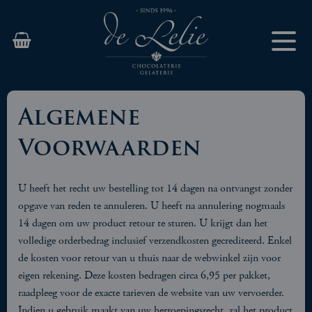
Algemene
Voorwaarden
U heeft het recht uw bestelling tot 14 dagen na ontvangst zonder
opgave van reden te annuleren. U heeft na annulering nogmaals
14 dagen om uw product retour te sturen. U krijgt dan het
volledige orderbedrag inclusief verzendkosten gecrediteerd. Enkel
de kosten voor retour van u thuis naar de webwinkel zijn voor
eigen rekening. Deze kosten bedragen circa 6,95 per pakket,
raadpleeg voor de exacte tarieven de website van uw vervoerder.
Indien u gebruik maakt van uw herroepingsrecht, zal het product